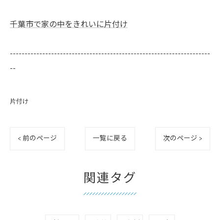
千葉市で家の中をきれいに片付け
--------------------------------------------------------------------
--
片付け
< 前のページ
一覧に戻る
次のページ >
関連タグ