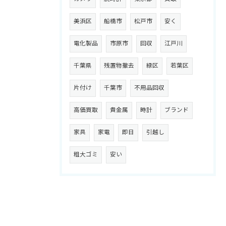
美浜区
船橋市
松戸市
安く
電化製品
市原市
回収
江戸川
千葉県
残置物撤去
緑区
若葉区
片付け
千葉市
不用品回収
高価買取
貴金属
時計
ブランド
家具
家電
即日
引越し
粗大ゴミ
安い