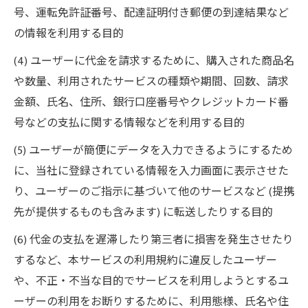
号、運転免許証番号、配達証明付き郵便の到達結果など
の情報を利用する目的
(4) ユーザーに代金を請求するために、購入された商品名
や数量、利用されたサービスの種類や期間、回数、請求
金額、氏名、住所、銀行口座番号やクレジットカード番
号などの支払に関する情報などを利用する目的
(5) ユーザーが簡便にデータを入力できるようにするため
に、当社に登録されている情報を入力画面に表示させた
り、ユーザーのご指示に基づいて他のサービスなど (提携
先が提供するものも含みます) に転送したりする目的
(6) 代金の支払を遅滞したり第三者に損害を発生させたり
するなど、本サービスの利用規約に違反したユーザー
や、不正・不当な目的でサービスを利用しようとするユ
ーザーの利用をお断りするために、利用態様、氏名や住