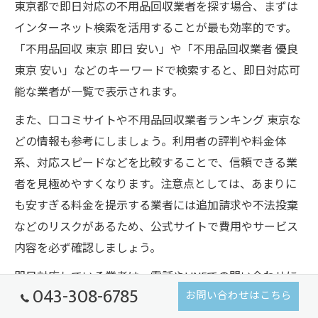
東京都で即日対応の不用品回収業者を探す場合、まずは
インターネット検索を活用することが最も効率的です。
「不用品回収 東京 即日 安い」や「不用品回収業者 優良
東京 安い」などのキーワードで検索すると、即日対応可
能な業者が一覧で表示されます。
また、口コミサイトや不用品回収業者ランキング 東京な
どの情報も参考にしましょう。利用者の評判や料金体
系、対応スピードなどを比較することで、信頼できる業
者を見極めやすくなります。注意点としては、あまりに
も安すぎる料金を提示する業者には追加請求や不法投棄
などのリスクがあるため、公式サイトで費用やサービス
内容を必ず確認しましょう。
即日対応している業者は、電話やLINEでの問い合わせに
043-308-6785
お問い合わせはこちら
すぐ反応してくれる場合が多いので、急ぎの際は問い合