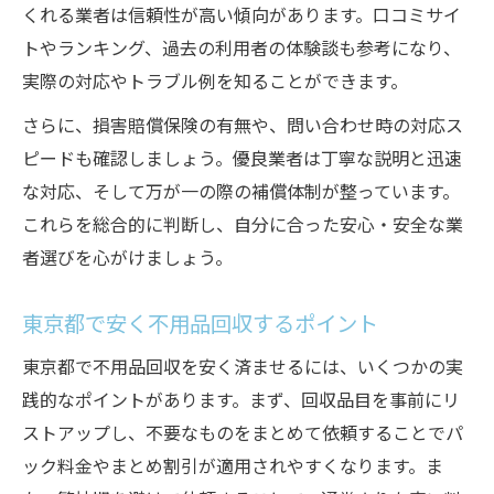
項目
くれる業者は信頼性が高い傾向があります。口コミサイ
高い理由を知って賢く不用品回収を選ぶ
トやランキング、過去の利用者の体験談も参考になり、
実際の対応やトラブル例を知ることができます。
見積もりと請求内容で不用品回収を比較
許可や口コミで信頼できる業者を判断
さらに、損害賠償保険の有無や、問い合わせ時の対応ス
ピードも確認しましょう。優良業者は丁寧な説明と迅速
な対応、そして万が一の際の補償体制が整っています。
これらを総合的に判断し、自分に合った安心・安全な業
者選びを心がけましょう。
東京都で安く不用品回収するポイント
東京都で不用品回収を安く済ませるには、いくつかの実
践的なポイントがあります。まず、回収品目を事前にリ
ストアップし、不要なものをまとめて依頼することでパ
ック料金やまとめ割引が適用されやすくなります。ま