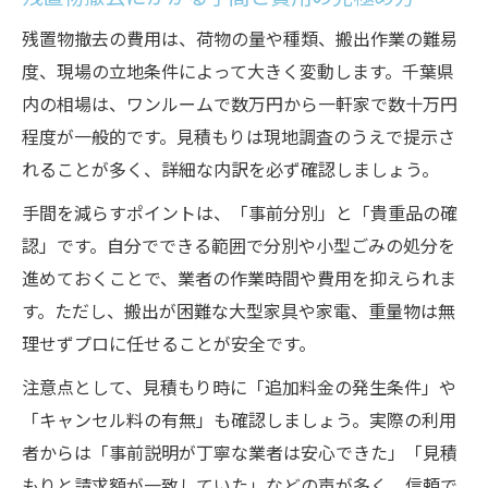
残置物撤去の費用は、荷物の量や種類、搬出作業の難易
度、現場の立地条件によって大きく変動します。千葉県
内の相場は、ワンルームで数万円から一軒家で数十万円
程度が一般的です。見積もりは現地調査のうえで提示さ
れることが多く、詳細な内訳を必ず確認しましょう。
手間を減らすポイントは、「事前分別」と「貴重品の確
認」です。自分でできる範囲で分別や小型ごみの処分を
進めておくことで、業者の作業時間や費用を抑えられま
す。ただし、搬出が困難な大型家具や家電、重量物は無
理せずプロに任せることが安全です。
注意点として、見積もり時に「追加料金の発生条件」や
「キャンセル料の有無」も確認しましょう。実際の利用
者からは「事前説明が丁寧な業者は安心できた」「見積
もりと請求額が一致していた」などの声が多く、信頼で