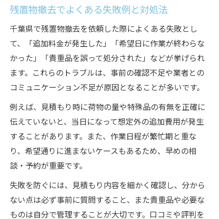
残置物撤去でよくある失敗例と対処法
千葉県で残置物撤去を依頼した際によくある失敗とし
て、「追加料金が発生した」「希望日に作業が終わらな
かった」「貴重品を誤って処分された」などが挙げられ
ます。これらのトラブルは、事前の確認不足や業者との
コミュニケーション不足が原因となることが多いです。
例えば、見積もり時に荷物の量や特殊品の有無を正確に
伝えていないと、当日になって想定外の追加費用が発生
することがあります。また、作業日程が繁忙期と重な
り、希望通りに進まないケースもあるため、早めの相
談・予約が重要です。
失敗を防ぐには、見積もり内容を細かく確認し、分から
ない点は必ず事前に質問すること、また貴重品や必要な
ものは自分で管理することが大切です。口コミや評判を