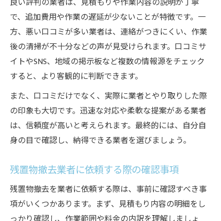
良い評判の業者は、見積もりや作業内容の説明が丁寧
で、追加費用や作業の遅延が少ないことが特徴です。一
方、悪い口コミが多い業者は、連絡がつきにくい、作業
後の清掃が不十分などの声が見受けられます。口コミサ
イトやSNS、地域の掲示板など複数の情報源をチェック
すると、より客観的に判断できます。
また、口コミだけでなく、実際に業者とやり取りした際
の印象も大切です。迅速な対応や柔軟な提案がある業者
は、信頼度が高いと考えられます。最終的には、自分自
身の目で確認し、納得できる業者を選びましょう。
残置物撤去業者に依頼する際の確認事項
残置物撤去を業者に依頼する際は、事前に確認すべき事
項がいくつかあります。まず、見積もり内容の明細をし
っかり確認し、作業範囲や料金の内訳を理解しましょ