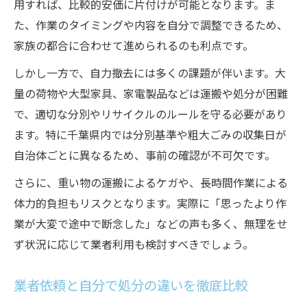
用すれば、比較的安価に片付けが可能となります。ま
た、作業のタイミングや内容を自分で調整できるため、
家族の都合に合わせて進められるのも利点です。
しかし一方で、自力撤去には多くの課題が伴います。大
量の荷物や大型家具、家電製品などは運搬や処分が困難
で、適切な分別やリサイクルのルールを守る必要があり
ます。特に千葉県内では分別基準や粗大ごみの収集日が
自治体ごとに異なるため、事前の確認が不可欠です。
さらに、重い物の運搬によるケガや、長時間作業による
体力的負担もリスクとなります。実際に「思ったより作
業が大変で途中で断念した」などの声も多く、無理をせ
ず状況に応じて業者利用も検討すべきでしょう。
業者依頼と自分で処分の違いを徹底比較