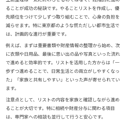
生前整理は一気に終わらせるのではなく、段階的に進め
ることが成功の秘訣です。やることリストを作成し、優
先順位をつけて少しずつ取り組むことで、心身の負担を
減らせます。特に東京都のような慌ただしい都市生活で
は、計画的な進行が重要です。
例えば、まずは重要書類や財産情報の整理から始め、次
に衣類や日用品、最後に思い出の品や写真といった流れ
で進めると効率的です。リストを活用した方からは「一
歩ずつ進めることで、日常生活との両立がしやすくなっ
た」「家族と共有しやすい」といった声が寄せられてい
ます。
注意点として、リストの内容を家族と確認しながら進め
ることが大切です。特に相続や財産分与に関わる項目
は、専門家への相談も並行して行うと安心です。