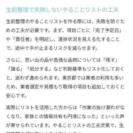
生前整理で失敗しないやることリストの工夫
生前整理のやることリストを作る際には、失敗を防ぐた
めの工夫が必要です。まず、項目ごとに「完了予定日」
や「責任者」を明記し、進捗状況を見える化すること
で、途中で手が止まるリスクを減らせます。
さらに、思い出の品や高価な品物については「残す」
「譲る」「処分する」など判断基準もリスト化しておく
と、迷わず進められます。東京都では業者の利用も多い
ため、業者選定や見積もり取得の項目も追加しておくと
安心です。
実際にリストを活用した方からは「作業の抜け漏れがな
くなり、家族との情報共有も円滑になった」といった声
が寄せられています。やることリストの工夫次第で、生