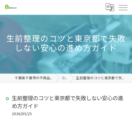
生前整理のコツと東京都で失敗
しない安心の進め方ガイド
千葉県千葉市の不用品回収なら株式会社ACT
コラム
生前整理のコツと東京都で失敗しない安心の進め方ガイド
生前整理のコツと東京都で失敗しない安心の進
め方ガイド
2026/05/25