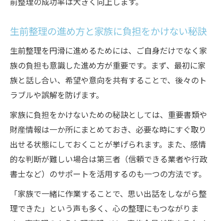
前整理の成功率は大きく向上します。
生前整理の進め方と家族に負担をかけない秘訣
生前整理を円滑に進めるためには、ご自身だけでなく家
族の負担も意識した進め方が重要です。まず、最初に家
族と話し合い、希望や意向を共有することで、後々のト
ラブルや誤解を防げます。
ご相談・お問い合わせはこちら
家族に負担をかけないための秘訣としては、重要書類や
財産情報は一か所にまとめておき、必要な時にすぐ取り
出せる状態にしておくことが挙げられます。また、感情
的な判断が難しい場合は第三者（信頼できる業者や行政
書士など）のサポートを活用するのも一つの方法です。
「家族で一緒に作業することで、思い出話をしながら整
理できた」という声も多く、心の整理にもつながりま