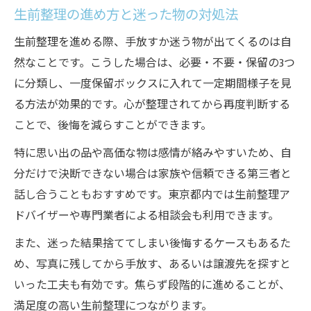
生前整理の進め方と迷った物の対処法
生前整理を進める際、手放すか迷う物が出てくるのは自
然なことです。こうした場合は、必要・不要・保留の3つ
に分類し、一度保留ボックスに入れて一定期間様子を見
る方法が効果的です。心が整理されてから再度判断する
ことで、後悔を減らすことができます。
特に思い出の品や高価な物は感情が絡みやすいため、自
分だけで決断できない場合は家族や信頼できる第三者と
話し合うこともおすすめです。東京都内では生前整理ア
ドバイザーや専門業者による相談会も利用できます。
また、迷った結果捨ててしまい後悔するケースもあるた
め、写真に残してから手放す、あるいは譲渡先を探すと
いった工夫も有効です。焦らず段階的に進めることが、
満足度の高い生前整理につながります。