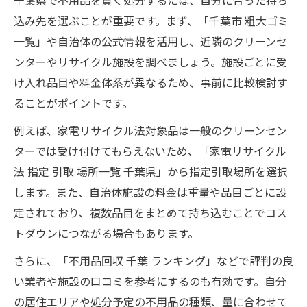
千葉県で不用品を賢く処分するには、自分に合った持ち
込み先を選ぶことが重要です。まず、「千葉市 粗大ゴミ
一覧」や自治体の公式情報を活用し、近隣のクリーンセ
ンターやリサイクル施設を調べましょう。施設ごとに受
け入れ品目や料金体系が異なるため、事前に比較検討す
ることがポイントです。
例えば、家電リサイクル法対象品は一般のクリーンセン
ターでは受け付けてもらえないため、「家電リサイクル
法 指定 引取 場所一覧 千葉県」から指定引取場所を選択
します。また、自治体施設の料金は重量や品目ごとに設
定されており、複数品目をまとめて持ち込むことでコス
トダウンにつながる場合もあります。
さらに、「不用品回収 千葉 ランキング」などで評判の良
い業者や施設の口コミを参考にするのも有効です。自分
の居住エリアや処分予定の不用品の種類、量に合わせて