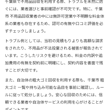
千葉県で不用品回収を利用する際、トラブルを未然に防
ぐには、業者選びと事前確認が不可欠です。特に、千葉
市 不用品回収業者の中には無許可営業や不明瞭な料金体
系の業者も存在するため、認可の有無や口コミ評価を必
ずチェックしましょう。
トラブル例としては、当初の見積もりよりも高額な請求
をされたり、不用品が不法投棄される被害が報告されて
います。こうしたリスクを避けるため、料金の内訳や追
加費用の有無を契約前に明確にし、契約内容を書面で残
すことが大切です。
また、自治体の粗大ゴミ回収を利用する際も、千葉市 粗
大ゴミ 一覧や持ち込み可能な品目を事前に確認し、ルー
ルに従って処分しましょう。安心な回収のためには、信
頼できる業者や自治体サービスの利用を心がけることが
ポイントです。