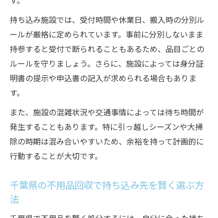
す。
持ち込み施設では、受付時間や休業日、搬入時の分別ル
ールが厳格に定められています。事前に分別しないまま
持参すると受付で断られることもあるため、品目ごとの
ルールを守りましょう。さらに、施設によっては身分証
明書の提示や申込書の記入が求められる場合もありま
す。
ご相談・お問い合わせはこちら
また、施設の混雑状況や交通事情によっては待ち時間が
発生することもあります。特に引っ越しシーズンや大掃
除の時期は混み合いやすいため、余裕を持って計画的に
行動することが大切です。
千葉県の不用品回収で持ち込み先を賢く選ぶ方
法