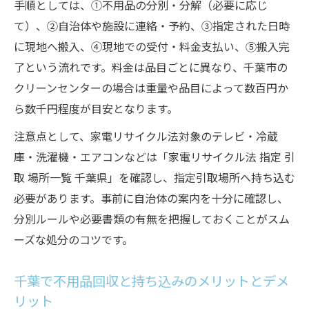
手順としては、①不用品の分別・分解（必要に応じ
て）、②自治体や施設に連絡・予約、③指定された日時
に現地へ搬入、④現地での受付・料金支払い、⑤搬入完
了という流れです。料金は品目ごとに異なり、千葉市の
クリーンセンターの場合は重量や品目によって数百円か
ら数千円程度が目安となります。
注意点として、家電リサイクル法対象のテレビ・冷蔵
庫・洗濯機・エアコンなどは「家電リサイクル法 指定 引
取 場所一覧 千葉県」を確認し、指定引取場所へ持ち込む
必要があります。事前に自治体の案内を十分に確認し、
分別ルールや必要書類の有無を把握しておくことがスム
ーズな処分のコツです。
千葉で不用品回収と持ち込みのメリットとデメ
リット