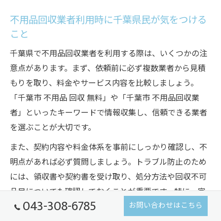
不用品回収業者利用時に千葉県民が気をつける
こと
千葉県で不用品回収業者を利用する際は、いくつかの注
意点があります。まず、依頼前に必ず複数業者から見積
もりを取り、料金やサービス内容を比較しましょう。
「千葉市 不用品 回収 無料」や「千葉市 不用品回収業
者」といったキーワードで情報収集し、信頼できる業者
を選ぶことが大切です。
また、契約内容や料金体系を事前にしっかり確認し、不
明点があれば必ず質問しましょう。トラブル防止のため
には、領収書や契約書を受け取り、処分方法や回収不可
品目についても確認しておくことが重要です。特に、家
043-308-6785
お問い合わせはこちら
電製品や危険物は自治体や業者ごとに対応が異なりま