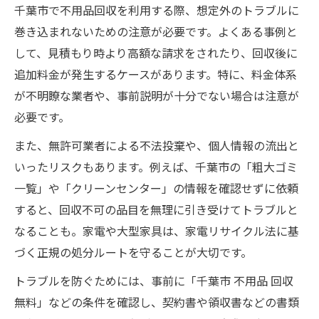
千葉市で不用品回収を利用する際、想定外のトラブルに
巻き込まれないための注意が必要です。よくある事例と
して、見積もり時より高額な請求をされたり、回収後に
追加料金が発生するケースがあります。特に、料金体系
が不明瞭な業者や、事前説明が十分でない場合は注意が
必要です。
また、無許可業者による不法投棄や、個人情報の流出と
いったリスクもあります。例えば、千葉市の「粗大ゴミ
一覧」や「クリーンセンター」の情報を確認せずに依頼
すると、回収不可の品目を無理に引き受けてトラブルと
なることも。家電や大型家具は、家電リサイクル法に基
づく正規の処分ルートを守ることが大切です。
トラブルを防ぐためには、事前に「千葉市 不用品 回収
無料」などの条件を確認し、契約書や領収書などの書類