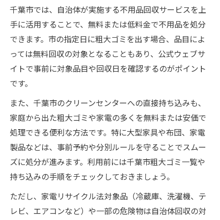
千葉市では、自治体が実施する不用品回収サービスを上
手に活用することで、無料または低料金で不用品を処分
できます。市の指定日に粗大ゴミを出す場合、品目によ
っては無料回収の対象となることもあり、公式ウェブサ
イトで事前に対象品目や回収日を確認するのがポイント
です。
また、千葉市のクリーンセンターへの直接持ち込みも、
家庭から出た粗大ゴミや家電の多くを無料または安価で
処理できる便利な方法です。特に大型家具や布団、家電
製品などは、事前予約や分別ルールを守ることでスムー
ズに処分が進みます。利用前には千葉市粗大ゴミ一覧や
持ち込みの手順をチェックしておきましょう。
ただし、家電リサイクル法対象品（冷蔵庫、洗濯機、テ
レビ、エアコンなど）や一部の危険物は自治体回収の対