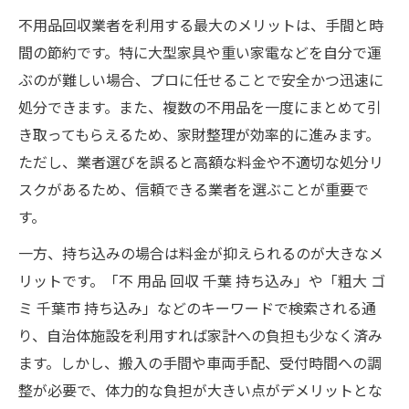
不用品回収業者を利用する最大のメリットは、手間と時
間の節約です。特に大型家具や重い家電などを自分で運
ぶのが難しい場合、プロに任せることで安全かつ迅速に
処分できます。また、複数の不用品を一度にまとめて引
き取ってもらえるため、家財整理が効率的に進みます。
ただし、業者選びを誤ると高額な料金や不適切な処分リ
スクがあるため、信頼できる業者を選ぶことが重要で
す。
一方、持ち込みの場合は料金が抑えられるのが大きなメ
リットです。「不 用品 回収 千葉 持ち込み」や「粗大 ゴ
ミ 千葉市 持ち込み」などのキーワードで検索される通
り、自治体施設を利用すれば家計への負担も少なく済み
ます。しかし、搬入の手間や車両手配、受付時間への調
整が必要で、体力的な負担が大きい点がデメリットとな