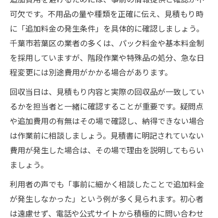
追加費用を避けるためには、事前の情報提供と確認が不
可欠です。不用品の量や種類を正確に伝え、見積もり時
に「追加料金の発生条件」を具体的に確認しましょう。
千葉市若葉区の業者の多くは、パック料金や基本料金制
を採用していますが、階段作業や特殊品の処分、急な日
程変更には別途費用がかかる場合があります。
回収当日は、見積もり内容と実際の回収品が一致してい
るかを担当者と一緒に確認することが重要です。疑問点
や追加費用の有無はその場で確認し、納得できない場合
は作業前に相談しましょう。見積書に明記されていない
費用が発生した場合は、その場で理由を説明してもらい
ましょう。
利用者の声でも「事前に細かく相談したことで追加料金
が発生しなかった」という例が多く見られます。初心者
は遠慮せず、電話や公式サイトから積極的に問い合わせ