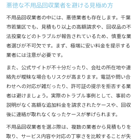
悪徳な不用品回収業者を避ける見極め方
不用品回収業者の中には、悪徳業者も存在します。千葉
市若葉区でも、見積もり以上の高額請求や、回収品の不
法投棄などのトラブルが報告されているため、慎重な業
者選びが不可欠です。まず、極端に安い料金を提示する
業者には注意が必要です。
また、公式サイトが不十分だったり、会社の所在地や連
絡先が曖昧な場合もリスクが高まります。電話や問い合
わせへの対応が雑だったり、許可証の提示を拒否する業
者は避けましょう。実際のトラブル事例として、事前の
説明がなく高額な追加料金を請求されたケースや、回収
後に連絡が取れなくなったケースが挙げられます。
不用品回収業者を選ぶ際は、複数の業者から見積もりを
取り、サービス内容や対応の丁寧さを比較することが失