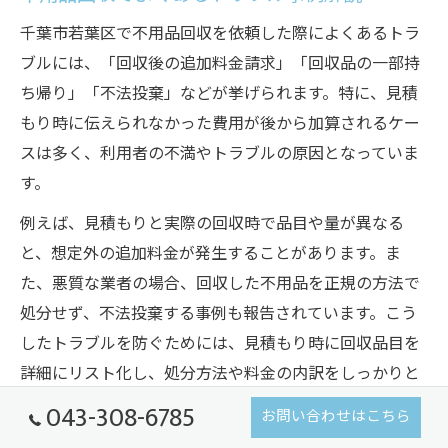
千葉市若葉区で不用品回収を依頼した際によくあるトラ
ブルには、「回収後の追加料金請求」「回収品の一部持
ち帰り」「不法投棄」などが挙げられます。特に、見積
もり時に伝えられなかった費用が後から加算されるケー
スは多く、利用者の不満やトラブルの原因となっていま
す。
例えば、見積もりと実際の回収時で品目や量が異なる
と、想定外の追加料金が発生することがあります。ま
た、悪質な業者の場合、回収した不用品を正規の方法で
処分せず、不法投棄する事例も報告されています。こう
したトラブルを防ぐためには、見積もり時に回収品目を
詳細にリスト化し、処分方法や料金の内訳をしっかりと
確認しておくことが大切です。
043-308-6785
お問い合わせはこちら