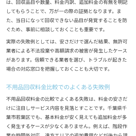
は、回収品目や数量、料金内訳、追加料金の有無を明記
してもらうことで、万が一の際の証拠となります。ま
た、当日になって回収できない品目が発覚することを防
ぐため、事前に相談しておくことも重要です。
実際の失敗例としては、安さだけで選んだ結果、無許可
業者による不法投棄や高額請求の被害が発生したケース
があります。信頼できる業者を選び、トラブルが起きた
場合の対応窓口を把握しておくことも大切です。
不用品回収料金比較でのよくある失敗例
不用品回収料金の比較でよくある失敗は、料金の安さだ
けに注目しサービス内容を見落とすことです。千葉県千
葉市若葉区でも、基本料金が安く見えても追加料金が多
く発生するケースが少なくありません。例えば、階段作
業や時間外対応、遠方エリアの追加費用などが後から請