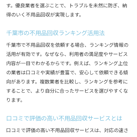
す。優良業者を選ぶことで、トラブルを未然に防ぎ、納
得のいく不用品回収が実現します。
千葉市の不用品回収ランキング活用法
千葉市で不用品回収を依頼する場合、ランキング情報の
活用が有効です。なぜなら、利用者の満足度やサービス
内容が一目でわかるからです。例えば、ランキング上位
の業者は口コミや実績が豊富で、安心して依頼できる傾
向があります。複数業者を比較し、ランキングを参考に
することで、より自分に合ったサービスを選びやすくな
ります。
口コミで評価の高い不用品回収サービスとは
口コミで評価の高い不用品回収サービスは、対応の速さ