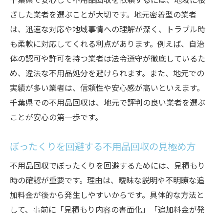
千葉県で安心して不用品回収を依頼するには、地域に根
ざした業者を選ぶことが大切です。地元密着型の業者
は、迅速な対応や地域事情への理解が深く、トラブル時
も柔軟に対応してくれる利点があります。例えば、自治
体の認可や許可を持つ業者は法令遵守が徹底しているた
め、違法な不用品処分を避けられます。また、地元での
実績が多い業者は、信頼性や安心感が高いといえます。
千葉県での不用品回収は、地元で評判の良い業者を選ぶ
ことが安心の第一歩です。
ぼったくりを回避する不用品回収の見極め方
不用品回収でぼったくりを回避するためには、見積もり
時の確認が重要です。理由は、曖昧な説明や不明瞭な追
加料金が後から発生しやすいからです。具体的な方法と
して、事前に「見積もり内容の書面化」「追加料金が発