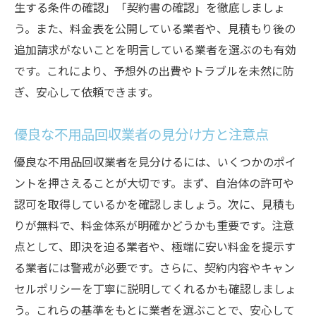
生する条件の確認」「契約書の確認」を徹底しましょ
う。また、料金表を公開している業者や、見積もり後の
追加請求がないことを明言している業者を選ぶのも有効
です。これにより、予想外の出費やトラブルを未然に防
ぎ、安心して依頼できます。
優良な不用品回収業者の見分け方と注意点
ご相談・お問い合わせはこちら
優良な不用品回収業者を見分けるには、いくつかのポイ
ントを押さえることが大切です。まず、自治体の許可や
認可を取得しているかを確認しましょう。次に、見積も
りが無料で、料金体系が明確かどうかも重要です。注意
点として、即決を迫る業者や、極端に安い料金を提示す
る業者には警戒が必要です。さらに、契約内容やキャン
セルポリシーを丁寧に説明してくれるかも確認しましょ
う。これらの基準をもとに業者を選ぶことで、安心して