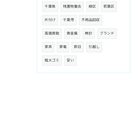
千葉県
残置物撤去
緑区
若葉区
片付け
千葉市
不用品回収
高価買取
貴金属
時計
ブランド
家具
家電
即日
引越し
粗大ゴミ
安い