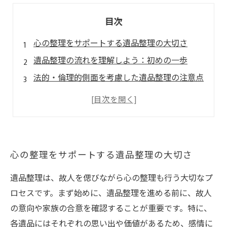
目次
心の整理をサポートする遺品整理の大切さ
遺品整理の流れを理解しよう：初めの一歩
法的・倫理的側面を考慮した遺品整理の注意点
効率的な不用品処分方法とそのコツ
故人の意向を尊重した整理の進め方
思い出を大切にする心がけとその実践
遺品整理を通じて新たな一歩を踏み出そう
心の整理をサポートする遺品整理の大切さ
遺品整理は、故人を偲びながら心の整理も行う大切なプ
ロセスです。まず始めに、遺品整理を進める前に、故人
の意向や家族の合意を確認することが重要です。特に、
各遺品にはそれぞれの思い出や価値があるため、感情に