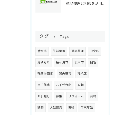
遺品整理と相談を活用して千葉県で安心できる整理の進め方と失敗しない選択ポイント
タグ
Tags
香取市
生前整理
遺品整理
中央区
見積もり
袖ヶ浦市
君津市
稲毛
残置物回収
習志野市
稲毛区
八千代市
八千代台北
衣類
お引越し
募集
リフォーム
廃材
建築
大型家具
幕張
年末年始