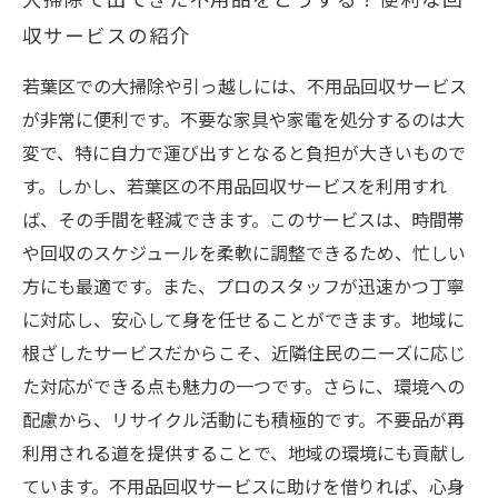
大掃除で出てきた不用品をどうする？便利な回
収サービスの紹介
若葉区での大掃除や引っ越しには、不用品回収サービス
が非常に便利です。不要な家具や家電を処分するのは大
変で、特に自力で運び出すとなると負担が大きいもので
す。しかし、若葉区の不用品回収サービスを利用すれ
ば、その手間を軽減できます。このサービスは、時間帯
や回収のスケジュールを柔軟に調整できるため、忙しい
方にも最適です。また、プロのスタッフが迅速かつ丁寧
に対応し、安心して身を任せることができます。地域に
根ざしたサービスだからこそ、近隣住民のニーズに応じ
た対応ができる点も魅力の一つです。さらに、環境への
配慮から、リサイクル活動にも積極的です。不要品が再
利用される道を提供することで、地域の環境にも貢献し
ています。不用品回収サービスに助けを借りれば、心身