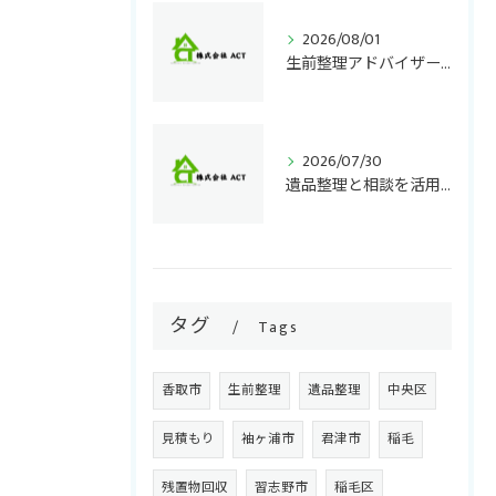
2026/08/01
生前整理アドバイザー資格と東京都での学び方徹底ガイド
2026/07/30
遺品整理と相談を活用して千葉県で安心できる整理の進め方と失敗しない選択ポイント
タグ
Tags
香取市
生前整理
遺品整理
中央区
見積もり
袖ヶ浦市
君津市
稲毛
残置物回収
習志野市
稲毛区