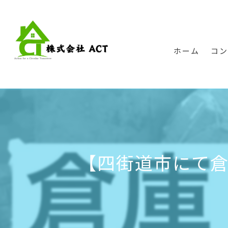
ホーム
コ
【四街道市にて