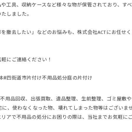
品や工具、収納ケースなど様々な物が保管されており、す
いたしました。
を撤去したい」などのお悩みも、株式会社ACTにお任せ
気軽にご連絡ください！
解体#四街道市片付け不用品処分庭の片付け
、不用品回収、出張買取、遺品整理、生前整理、ゴミ屋敷
自宅に、使わなくなった物、壊れてしまった物等はございま
エリアで不用品の処分にお困りの際は、当社までお気軽に