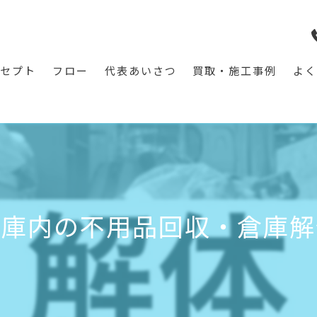
ンセプト
フロー
代表あいさつ
買取・施工事例
よく
倉庫内の不用品回収・倉庫解