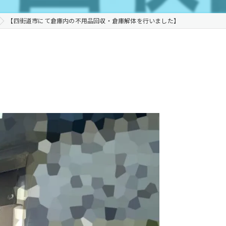
【四街道市にて倉庫内の不用品回収・倉庫解体を行いました】