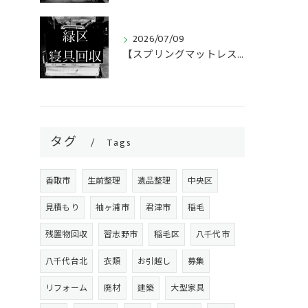
2026/07/09
【スプリングマットレス・折りたたみマットレス回収】
タグ
Tags
香取市
生前整理
遺品整理
中央区
見積もり
袖ヶ浦市
君津市
稲毛
残置物回収
習志野市
稲毛区
八千代市
八千代台北
衣類
お引越し
募集
リフォーム
廃材
建築
大型家具