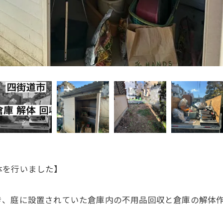
体を行いました】
き、庭に設置されていた倉庫内の不用品回収と倉庫の解体