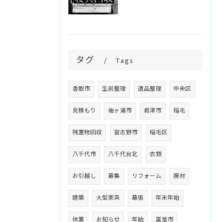
タグ
Tags
香取市
生前整理
遺品整理
中央区
見積もり
袖ヶ浦市
君津市
稲毛
残置物回収
習志野市
稲毛区
八千代市
八千代台北
衣類
お引越し
募集
リフォーム
廃材
建築
大型家具
幕張
年末年始
休業
お知らせ
年始
富里市