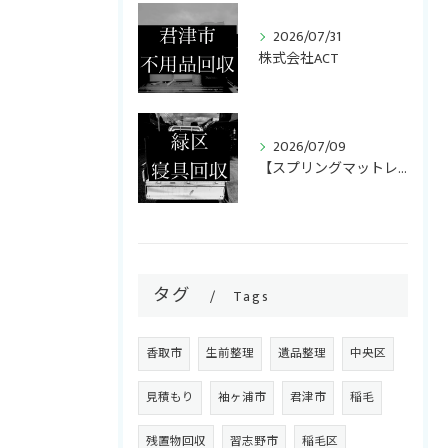
2026/07/31
株式会社ACT
2026/07/09
【スプリングマットレス・折りたたみマットレス回収】
タグ
Tags
香取市
生前整理
遺品整理
中央区
見積もり
袖ヶ浦市
君津市
稲毛
残置物回収
習志野市
稲毛区