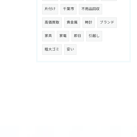
片付け
千葉市
不用品回収
高価買取
貴金属
時計
ブランド
家具
家電
即日
引越し
粗大ゴミ
安い