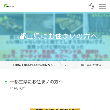
一都三県にお住まいの方へ
千葉県千葉市の不用品回収なら株式会社ACT
ブログ
一都三県にお住まいの方へ
一都三県にお住まいの方へ
2024/12/01