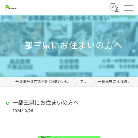
一都三県にお住まいの方へ
千葉県千葉市の不用品回収なら株式会社ACT
ブログ
一都三県にお住まいの方へ
一都三県にお住まいの方へ
2024/10/26