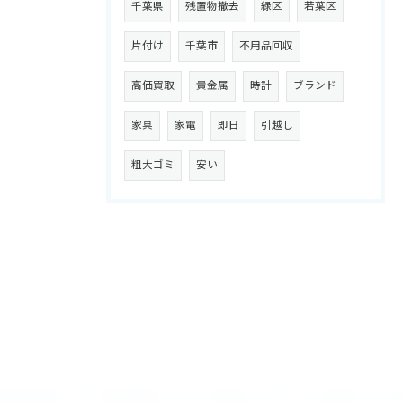
千葉県
残置物撤去
緑区
若葉区
片付け
千葉市
不用品回収
高価買取
貴金属
時計
ブランド
家具
家電
即日
引越し
粗大ゴミ
安い