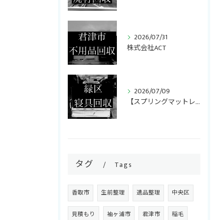
2026/07/31
株式会社ACT
2026/07/09
【スプリングマットレス・折りたたみマットレス回収】
タグ
Tags
香取市
生前整理
遺品整理
中央区
見積もり
袖ヶ浦市
君津市
稲毛