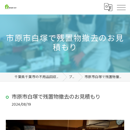
市原市白塚で残置物撤去のお見
積もり
千葉県千葉市の不用品回収なら株式会社ACT
ブログ
市原市白塚で残置物撤去のお見積もり
市原市白塚で残置物撤去のお見積もり
2024/08/19