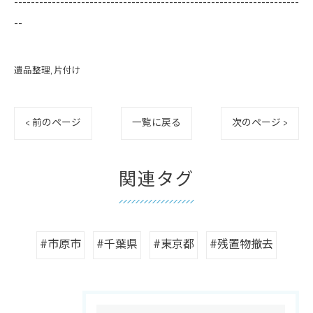
--------------------------------------------------------------------
--
遺品整理
片付け
< 前のページ
一覧に戻る
次のページ >
関連タグ
#市原市
#千葉県
#東京都
#残置物撤去