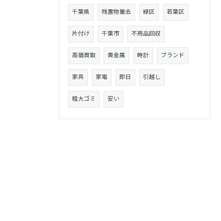
千葉県
残置物撤去
緑区
若葉区
片付け
千葉市
不用品回収
高価買取
貴金属
時計
ブランド
家具
家電
即日
引越し
粗大ゴミ
安い