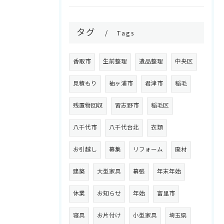
タグ
Tags
香取市
生前整理
遺品整理
中央区
見積もり
袖ヶ浦市
君津市
稲毛
残置物回収
習志野市
稲毛区
八千代市
八千代台北
衣類
お引越し
募集
リフォーム
廃材
建築
大型家具
幕張
年末年始
休業
お知らせ
年始
富里市
寝具
お片付け
小型家具
埼玉県